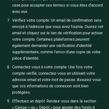
case pour accepter ces termes si vous êtes d’accord
avec eux.
Vérifiez votre compte: Un email de confirmation sera
envoyé à l’adresse que vous avez fournie. Ouvrez cet
email et cliquez sur le lien de vérification pour activer
votre compte. Certaines plateformes peuvent
également demander une vérification d’identité
supplémentaire, comme l’envoi d’une copie de votre
pièce d’identité.
Connectez-vous à votre compte: Une fois votre
compte vérifié, connectez-vous en utilisant votre
adresse email et votre mot de passe. Assurez-vous
que vos informations de connexion sont bien
protégées.
Effectuez un dépôt: Rendez-vous dans la section
« Caisse » ou « Dépôt » pour ajouter des fonds à