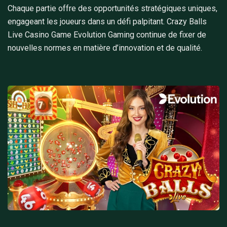
Chaque partie offre des opportunités stratégiques uniques,
engageant les joueurs dans un défi palpitant. Crazy Balls
Live Casino Game Evolution Gaming continue de fixer de
nouvelles normes en matière d’innovation et de qualité.