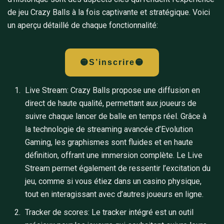
de jeu Crazy Balls à la fois captivante et stratégique. Voici
un aperçu détaillé de chaque fonctionnalité:
🟡S’inscrire🟡
Live Stream: Crazy Balls propose une diffusion en
direct de haute qualité, permettant aux joueurs de
suivre chaque lancer de balle en temps réel. Grâce à
la technologie de streaming avancée d’Evolution
Gaming, les graphismes sont fluides et en haute
définition, offrant une immersion complète. Le Live
Stream permet également de ressentir l’excitation du
jeu, comme si vous étiez dans un casino physique,
tout en interagissant avec d’autres joueurs en ligne.
Tracker de scores: Le tracker intégré est un outil