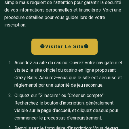
simple mais requiert de l’attention pour garantir la sécurité
de vos informations personnelles et financières. Voici une
procédure détaillée pour vous guider lors de votre
inscription:
🟡Visiter Le Site🟡
Accédez au site du casino: Ouvrez votre navigateur et
visitez le site officiel du casino en ligne proposant
Crazy Balls. Assurez-vous que le site est sécurisé et
réglementé par une autorité de jeu reconnue.
Cliquez sur “S’inscrire” ou “Créer un compte”:
Recherchez le bouton d’inscription, généralement
visible sur la page d’accueil, et cliquez dessus pour
commencer le processus d’enregistrement.
Remplissez le formulaire d’inscription: Vous devrez