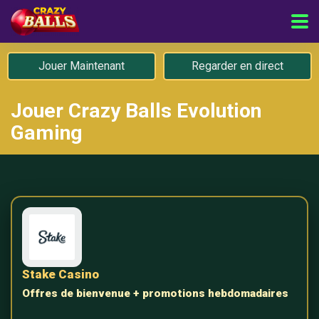
Jouer Maintenant
Regarder en direct
Jouer Crazy Balls Evolution
Gaming
Stake Casino
Offres de bienvenue + promotions hebdomadaires