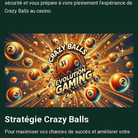
sécurité et vous prépare à vivre pleinement l’expérience de
Crazy Balls au casino.
Stratégie Crazy Balls
Pour maximiser vos chances de succès et améliorer votre