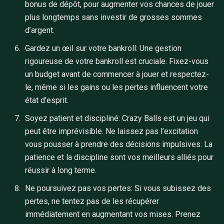
bonus de dépôt, pour augmenter vos chances de jouer
plus longtemps sans investir de grosses sommes
d’argent.
Gardez un œil sur votre bankroll: Une gestion
rigoureuse de votre bankroll est cruciale. Fixez-vous
un budget avant de commencer à jouer et respectez-
le, même si les gains ou les pertes influencent votre
état d’esprit.
Soyez patient et discipliné: Crazy Balls est un jeu qui
peut être imprévisible. Ne laissez pas l’excitation
vous pousser à prendre des décisions impulsives. La
patience et la discipline sont vos meilleurs alliés pour
réussir à long terme.
Ne poursuivez pas vos pertes: Si vous subissez des
pertes, ne tentez pas de les récupérer
immédiatement en augmentant vos mises. Prenez