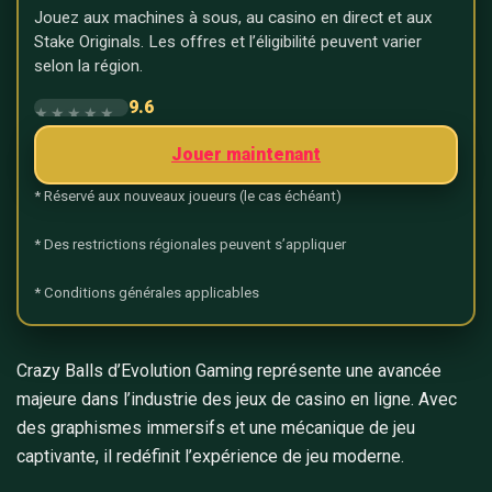
Jouez aux machines à sous, au casino en direct et aux
Stake Originals. Les offres et l’éligibilité peuvent varier
selon la région.
9.6
Jouer maintenant
* Réservé aux nouveaux joueurs (le cas échéant)
* Des restrictions régionales peuvent s’appliquer
* Conditions générales applicables
Crazy Balls d’Evolution Gaming représente une avancée
majeure dans l’industrie des jeux de casino en ligne. Avec
des graphismes immersifs et une mécanique de jeu
captivante, il redéfinit l’expérience de jeu moderne.