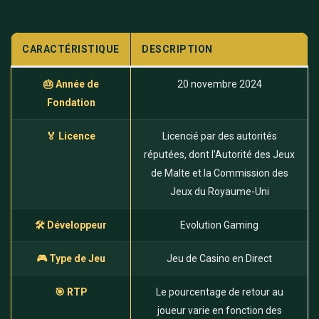
CARACTÉRISTIQUE
DESCRIPTION
🎂 Année de
20 novembre 2024
Fondation
🏅 Licence
Licencié par des autorités
réputées, dont l’Autorité des Jeux
de Malte et la Commission des
Jeux du Royaume-Uni
🛠️ Développeur
Evolution Gaming
🎮 Type de Jeu
Jeu de Casino en Direct
🎯 RTP
Le pourcentage de retour au
joueur varie en fonction des