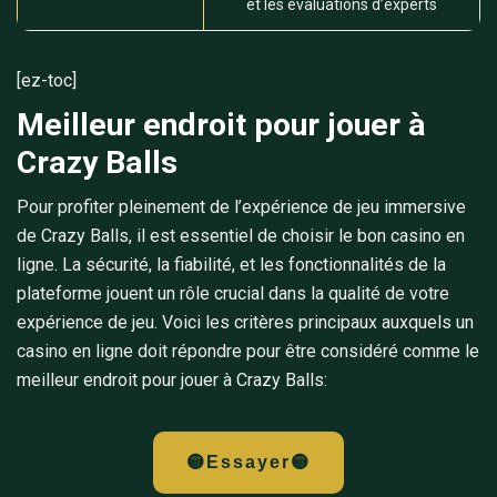
et les évaluations d’experts
[ez-toc]
Meilleur endroit pour jouer à
Crazy Balls
Pour profiter pleinement de l’expérience de jeu immersive
de Crazy Balls, il est essentiel de choisir le bon casino en
ligne. La sécurité, la fiabilité, et les fonctionnalités de la
plateforme jouent un rôle crucial dans la qualité de votre
expérience de jeu. Voici les critères principaux auxquels un
casino en ligne doit répondre pour être considéré comme le
meilleur endroit pour jouer à Crazy Balls:
🟡Essayer🟡