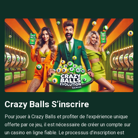
Crazy Balls S’inscrire
Pour jouer à Crazy Balls et profiter de l’expérience unique
offerte par ce jeu, il est nécessaire de créer un compte sur
un casino en ligne fiable. Le processus d’inscription est