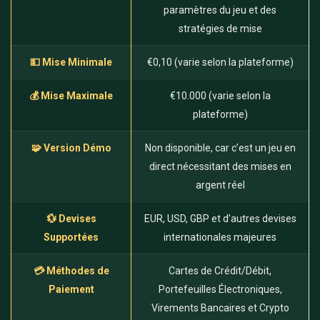
paramètres du jeu et des
stratégies de mise
💵 Mise Minimale
€0,10 (varie selon la plateforme)
💰 Mise Maximale
€10.000 (varie selon la
plateforme)
🧩 Version Démo
Non disponible, car c’est un jeu en
direct nécessitant des mises en
argent réel
💱 Devises
EUR, USD, GBP et d’autres devises
Supportées
internationales majeures
💳 Méthodes de
Cartes de Crédit/Débit,
Paiement
Portefeuilles Électroniques,
Virements Bancaires et Crypto