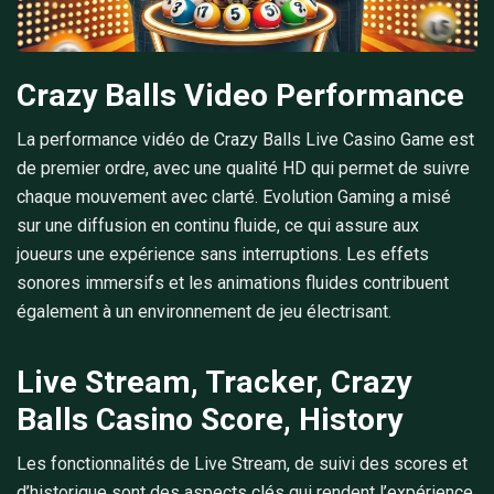
Crazy Balls Video Performance
La performance vidéo de Crazy Balls Live Casino Game est
de premier ordre, avec une qualité HD qui permet de suivre
chaque mouvement avec clarté. Evolution Gaming a misé
sur une diffusion en continu fluide, ce qui assure aux
joueurs une expérience sans interruptions. Les effets
sonores immersifs et les animations fluides contribuent
également à un environnement de jeu électrisant.
Live Stream, Tracker, Crazy
Balls Casino Score, History
Les fonctionnalités de Live Stream, de suivi des scores et
d’historique sont des aspects clés qui rendent l’expérience